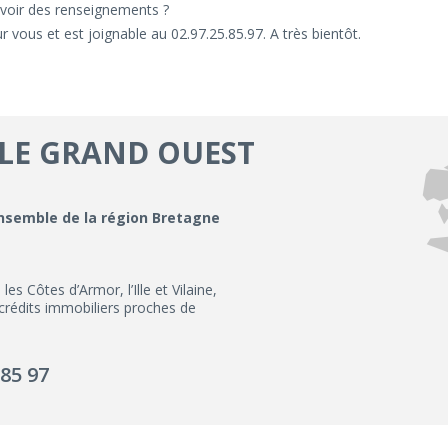
voir des renseignements ?
 vous et est joignable au 02.97.25.85.97. A très bientôt.
 LE GRAND OUEST
ensemble de la région Bretagne
 Côtes d’Armor, l’Ille et Vilaine,
 crédits immobiliers proches de
 85 97