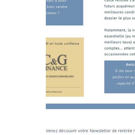
Venez découvrir votre Newsletter de rentrée !