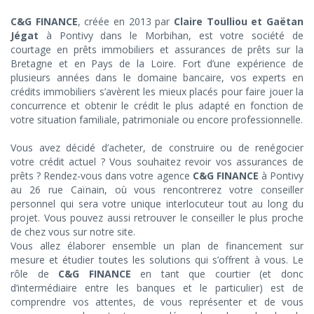
C&G FINANCE
, créée en 2013 par
Claire Toulliou et Gaëtan
Jégat
à Pontivy dans le Morbihan, est votre société de
courtage en prêts immobiliers et assurances de prêts sur la
Bretagne et en Pays de la Loire. Fort d’une expérience de
plusieurs années dans le domaine bancaire, vos experts en
crédits immobiliers s’avèrent les mieux placés pour faire jouer la
concurrence et obtenir le crédit le plus adapté en fonction de
votre situation familiale, patrimoniale ou encore professionnelle.
Vous avez décidé d’acheter, de construire ou de renégocier
votre crédit actuel ? Vous souhaitez revoir vos assurances de
prêts ? Rendez-vous dans votre agence
C&G FINANCE
à Pontivy
au 26 rue Caïnain, où vous rencontrerez votre conseiller
personnel qui sera votre unique interlocuteur tout au long du
projet. Vous pouvez aussi retrouver le conseiller le plus proche
de chez vous sur notre site.
Vous allez élaborer ensemble un plan de financement sur
mesure et étudier toutes les solutions qui s’offrent à vous. Le
rôle de
C&G FINANCE
en tant que courtier (et donc
d’intermédiaire entre les banques et le particulier) est de
comprendre vos attentes, de vous représenter et de vous