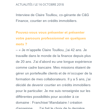
ACTUALITÉS
/ LE 16 OCTOBRE 2018
Interview de Claire Toulliou, co-gérante de C&G
Finance, courtier en crédits immobiliers.
Pouvez-vous vous présenter et présenter
votre parcours professionnel en quelques
mots ?
– « Je m’appelle Claire Toulliou, j’ai 42 ans. Je
travaille dans le monde de la finance depuis plus
de 20 ans. J’ai d’abord eu une longue expérience
comme cadre bancaire. Mes missions étaient de
gérer un portefeuille clients et de m’occuper de la
formation de mes collaborateurs. Il y a 5 ans, j’ai
décidé de devenir courtier en crédits immobiliers
pour le particulier. Je me suis renseignée sur les
différentes possibilités pour accéder à ce
domaine : Franchise/ Mandataire / création
d’enseigne … J’ai fait le choix de la dernière