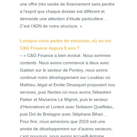
une offre très variée de financement sans perdre
à l’esprit que chaque dossier est différent et
demande une attention d’étude particulière…
C’est l’ADN de notre structure. »
Lorsque vous parlez de structure, où en est
C&G Finance depuis 5 ans ?
– « C&G Finance a bien évolué. Nous sommes
contents. Nous avons commencé à deux avec
Gaëtan sur le secteur de Pontivy, nous avons
continué notre développement sur Loudéac où
Mathieu Jégat et Emilie Dinasquet proposent nos
services, puis Nantes où nous avons Sébastien
Pattier et Marianne Le Mignot, puis le secteur
d’Hennebont et Lorient avec Nolwenn Queffelec,
puis Dol de Bretagne avec Stéphane Bihan…
Pour finir, nous aimerions que 2019 soit une
année de développement sur d’autres secteurs,
c’est pourquoi, nous avons accueilli Antoine