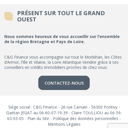
PRÉSENT SUR TOUT LE GRAND
OUEST
Nous sommes heureux de vous accueillir sur l’ensemble
de la région Bretagne et Pays de Loire.
C&G Finance vous accompagne sur tout le Morbihan, les Côtes
d’Armor, l’Ille et Vilaine, la Loire Atlantique-Vendée grâce à ses
conseillers en crédits immobiliers proches de chez vous.
CONTACTEZ-NOUS
Siège social : C&G Finance - 26 rue Caïnain - 56300 Pontivy -
Gaëtan JEGAT au 06-60-07-19-39 - Claire TOULLIOU au 06-59-
63-03-05 -
Plan du Site
-
Politique des données personnelles
-
Mentions Légales