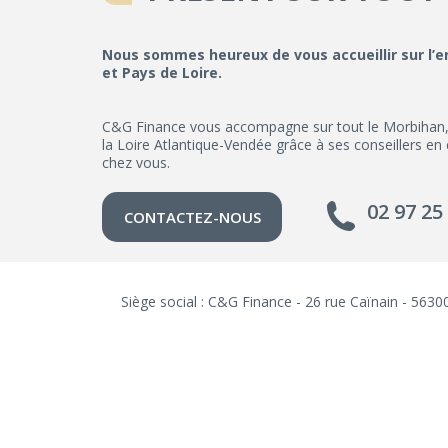
Nous sommes heureux de vous accueillir sur l’
et Pays de Loire.
C&G Finance vous accompagne sur tout le Morbihan, les
la Loire Atlantique-Vendée grâce à ses conseillers en
chez vous.
02 97 25
CONTACTEZ-NOUS
Siège social : C&G Finance - 26 rue Caïnain - 56