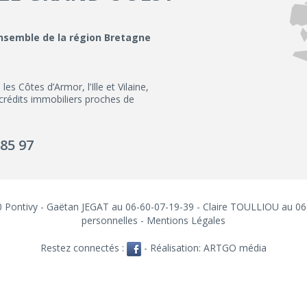
ensemble de la région Bretagne
 Côtes d’Armor, l’Ille et Vilaine,
 crédits immobiliers proches de
 85 97
300 Pontivy - Gaëtan JEGAT au 06-60-07-19-39 - Claire TOULLIOU au 0
personnelles
-
Mentions Légales
Restez connectés :
- Réalisation:
ARTGO média