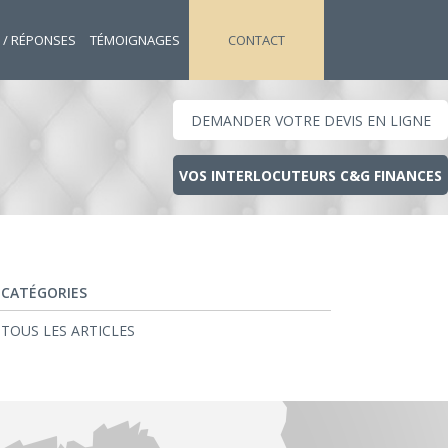
 / RÉPONSES
TÉMOIGNAGES
CONTACT
DEMANDER VOTRE DEVIS EN LIGNE
VOS INTERLOCUTEURS C&G FINANCES
CATÉGORIES
TOUS LES ARTICLES