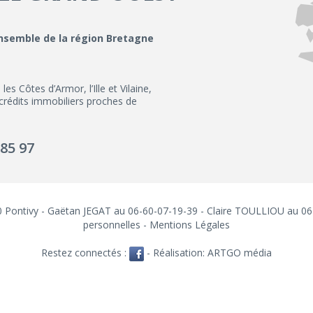
ensemble de la région Bretagne
 Côtes d’Armor, l’Ille et Vilaine,
 crédits immobiliers proches de
 85 97
300 Pontivy - Gaëtan JEGAT au 06-60-07-19-39 - Claire TOULLIOU au 0
personnelles
-
Mentions Légales
Restez connectés :
- Réalisation:
ARTGO média