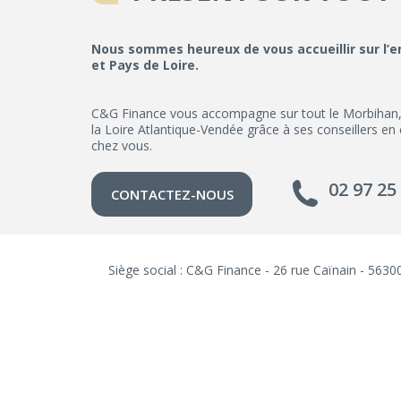
Nous sommes heureux de vous accueillir sur l’
et Pays de Loire.
C&G Finance vous accompagne sur tout le Morbihan, les
la Loire Atlantique-Vendée grâce à ses conseillers en
chez vous.
02 97 25
CONTACTEZ-NOUS
Siège social : C&G Finance - 26 rue Caïnain - 56