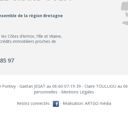
ensemble de la région Bretagne
 Côtes d’Armor, l’Ille et Vilaine,
 crédits immobiliers proches de
 85 97
300 Pontivy - Gaëtan JEGAT au 06-60-07-19-39 - Claire TOULLIOU au 0
personnelles
-
Mentions Légales
Restez connectés :
- Réalisation:
ARTGO média