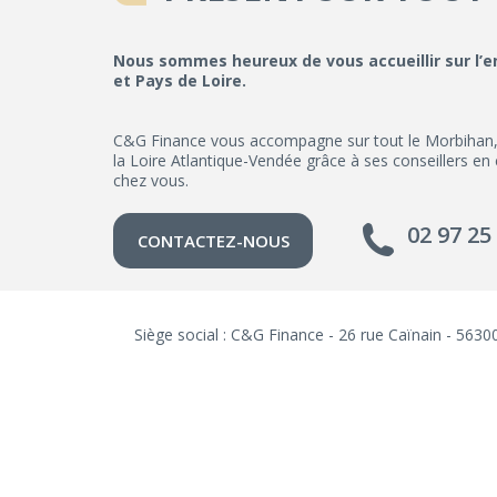
Nous sommes heureux de vous accueillir sur l’
et Pays de Loire.
C&G Finance vous accompagne sur tout le Morbihan, les
la Loire Atlantique-Vendée grâce à ses conseillers en
chez vous.
02 97 25
CONTACTEZ-NOUS
Siège social : C&G Finance - 26 rue Caïnain - 56