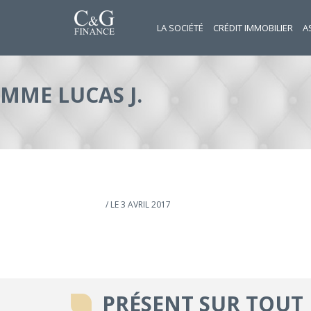
LA SOCIÉTÉ
CRÉDIT IMMOBILIER
A
MME LUCAS J.
/ LE 3 AVRIL 2017
PRÉSENT SUR TOUT